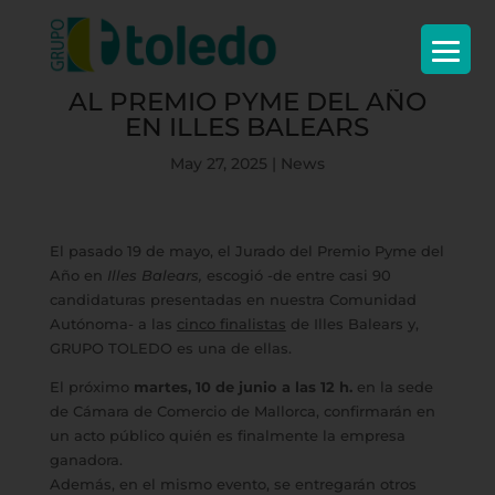
GRUPO TOLEDO FINALISTA
AL PREMIO PYME DEL AÑO
EN ILLES BALEARS
May 27, 2025
|
News
El pasado 19 de mayo, el Jurado del Premio Pyme del
Año en
Illes Balears,
escogió -de entre casi 90
candidaturas presentadas en nuestra Comunidad
Autónoma- a las
cinco finalistas
de Illes Balears y,
GRUPO TOLEDO es una de ellas.
El próximo
martes, 10 de junio a las 12 h.
en la sede
de Cámara
de Comercio de Mallorca, confirmarán en
un acto público quién es finalmente la empresa
ganadora.
Además, en el mismo evento, se entregarán otros