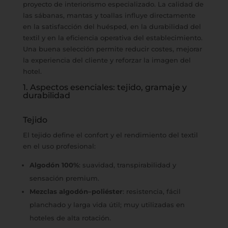
proyecto de interiorismo especializado. La calidad de
las sábanas, mantas y toallas influye directamente
en la satisfacción del huésped, en la durabilidad del
textil y en la eficiencia operativa del establecimiento.
Una buena selección permite reducir costes, mejorar
la experiencia del cliente y reforzar la imagen del
hotel.
1. Aspectos esenciales: tejido, gramaje y
durabilidad
Tejido
El tejido define el confort y el rendimiento del textil
en el uso profesional:
Algodón 100%
: suavidad, transpirabilidad y
sensación premium.
Mezclas algodón–poliéster
: resistencia, fácil
planchado y larga vida útil; muy utilizadas en
hoteles de alta rotación.