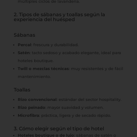
múltiples ciclos de lavandería.
2. Tipos de sábanas y toallas según la
experiencia del huésped
Sábanas
Percal
: frescura y durabilidad.
Satén
: tacto sedoso y acabado elegante, ideal para
hoteles boutique.
Twill o mezclas técnicas
: muy resistentes y de fácil
mantenimiento.
Toallas
Rizo convencional
: estándar del sector hospitality.
Rizo peinado
: mayor suavidad y volumen.
Microfibra
: práctica, ligera y de secado rápido.
3. Cómo elegir según el tipo de hotel
Hoteles boutique o de lujo
: sábanas de satén o