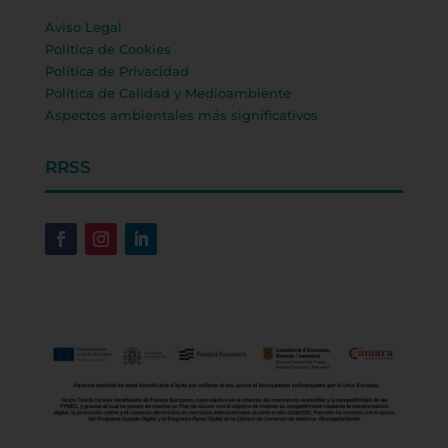
Aviso Legal
Política de Cookies
Política de Privacidad
Política de Calidad y Medioambiente
Aspectos ambientales más significativos
RRSS