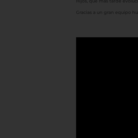
Hijos, que más tarde evoluc
Gracias a un gran equipo h