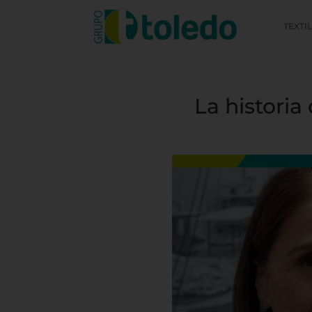
TEXTI
La histori