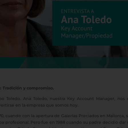
o: Tradición y compromiso.
o Toledo. Ana Toledo, nuestra Key Account Manager, nos c
vertirse en la empresa que somos hoy.
 cuando con la apertura de Galerías Preciados en Mallorca, su f
apa profesional. Pero fue en 1988 cuando su padre decidió dar