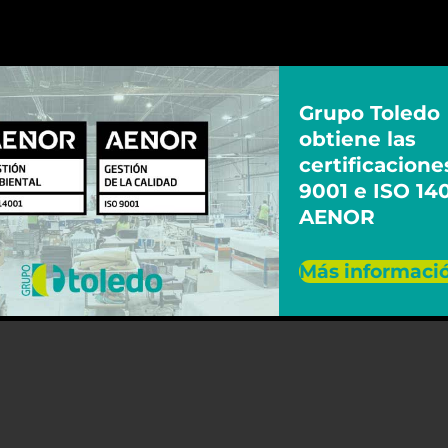
Grupo Toledo
obtiene las
certificacione
9001 e ISO 14
AENOR
Más informaci