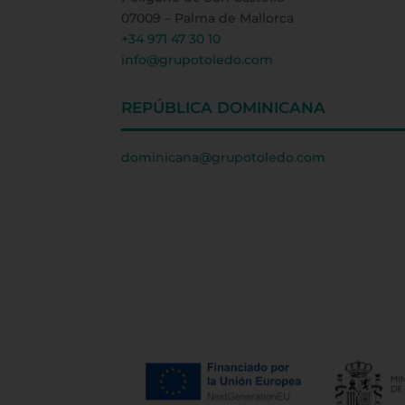
07009 – Palma de Mallorca
+34 971 47 30 10
info@grupotoledo.com
REPÚBLICA DOMINICANA
dominicana@grupotoledo.com