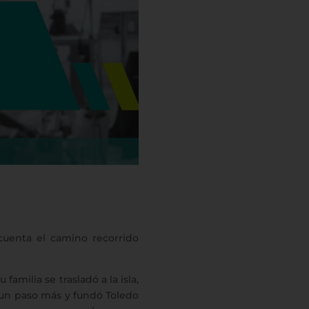
uenta el camino recorrido
amilia se trasladó a la isla,
 un paso más y fundó Toledo