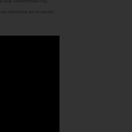
edo que conocemos hoy.
n referente en el sector.