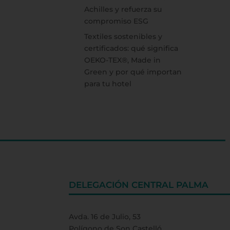
Achilles y refuerza su
compromiso ESG
Textiles sostenibles y
certificados: qué significa
OEKO-TEX®, Made in
Green y por qué importan
para tu hotel
DELEGACIÓN CENTRAL PALMA
Avda. 16 de Julio, 53
Polígono de Son Castelló