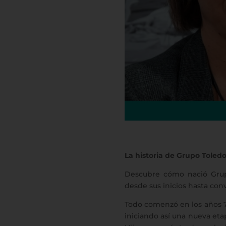
La historia de Grupo Toled
Descubre cómo nació Grup
desde sus inicios hasta con
Todo comenzó en los años 70,
iniciando así una nueva et