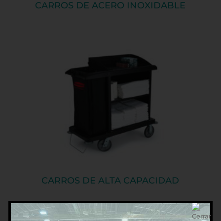
CARROS DE ACERO INOXIDABLE
CARROS DE ALTA CAPACIDAD