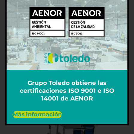
CARROS PORTAPLATOS
Grupo Toledo obtiene las
certificaciones ISO 9001 e ISO
14001 de AENOR
Más información