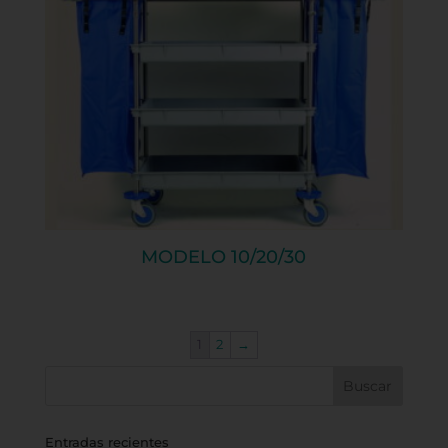
MODELO 10/20/30
1
2
→
Entradas recientes