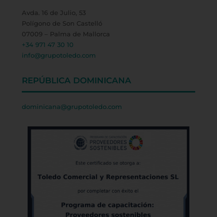
Avda. 16 de Julio, 53
Polígono de Son Castelló
07009 – Palma de Mallorca
+34 971 47 30 10
info@grupotoledo.com
REPÚBLICA DOMINICANA
dominicana@grupotoledo.com