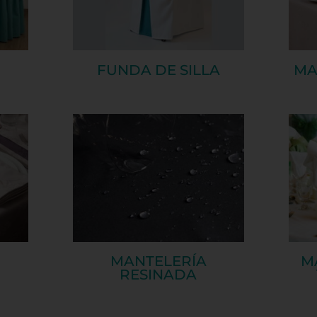
FUNDA DE SILLA
MA
MANTELERÍA
M
RESINADA