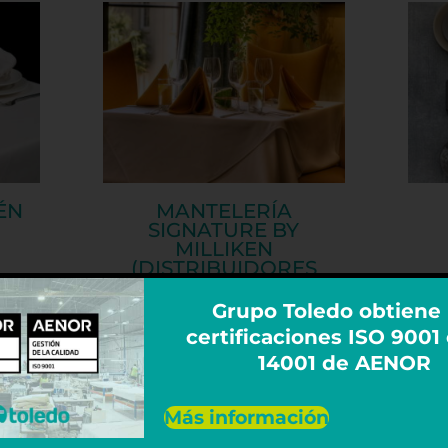
ÉN
MANTELERÍA
SIGNATURE BY
MILLIKEN
(DISTRIBUIDORES
OFICIALES)
Grupo Toledo obtiene 
certificaciones ISO 9001
14001 de AENOR
Más información