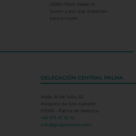
OEKO-TEX®, Made in
Green y por qué importan
para tu hotel
DELEGACIÓN CENTRAL PALMA
Avda. 16 de Julio, 53
Polígono de Son Castelló
07009 – Palma de Mallorca
+34 971 47 30 10
info@grupotoledo.com