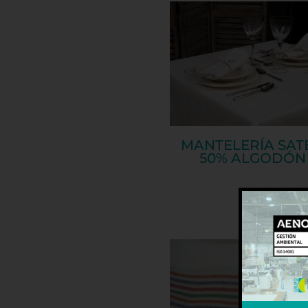
MANTELERÍA SAT
50% ALGODÓN