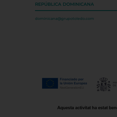
REPÚBLICA DOMINICANA
dominicana@grupotoledo.com