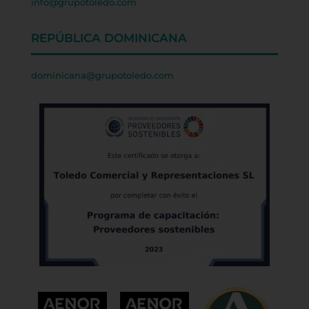
info@grupotoledo.com
REPÚBLICA DOMINICANA
dominicana@grupotoledo.com