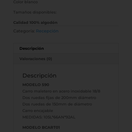
Color blanco
Tamaños disponibles:
Calidad 100% algodón
Categoría:
Recepción
Descripción
Valoraciones (0)
Descripción
MODELO 590
Carro maletero en acero inoxidable 18/8
Dos ruedas fijas de 200mm diámetro
Dos ruedas de 150mm de diámetro
Carro encajable
MEDIDAS: 105L*66AN*92AL
MODELO BCART01