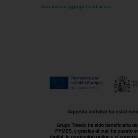
dominicana@grupotoledo.com