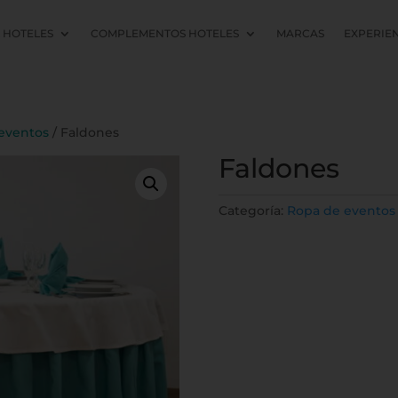
L HOTELES
COMPLEMENTOS HOTELES
MARCAS
EXPERIE
eventos
/ Faldones
Faldones
Categoría:
Ropa de eventos