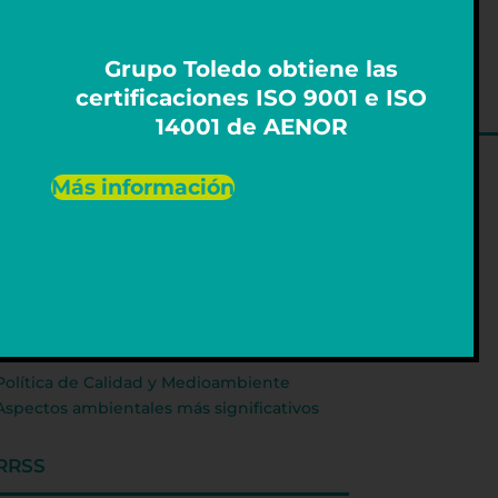
Grupo Toledo obtiene las
certificaciones ISO 9001 e ISO
14001 de AENOR
Más información
LEGALES
Aviso Legal
Política de Cookies
Política de Privacidad
Política de Calidad y Medioambiente
Aspectos ambientales más significativos
RRSS