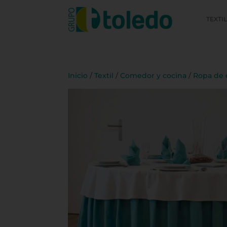
TEXTI
Inicio
/
Textil
/
Comedor y cocina
/
Ropa de 