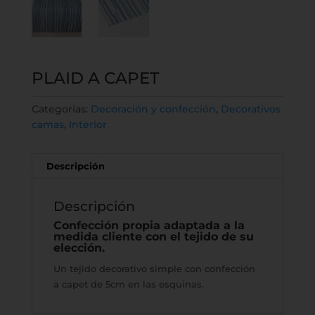
PLAID A CAPET
Categorías:
Decoración y confección
,
Decorativos
camas
,
Interior
Descripción
Descripción
Confección propia adaptada a la
medida cliente con el tejido de su
elección.
Un tejido decorativo simple con confección
a capet de 5cm en las esquinas.