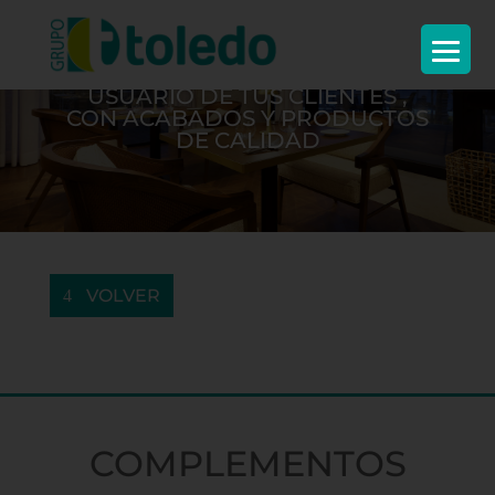
MEJORA LA EXPERIENCIA DE
USUARIO DE TUS CLIENTES ,
CON ACABADOS Y PRODUCTOS
DE CALIDAD
VOLVER
COMPLEMENTOS