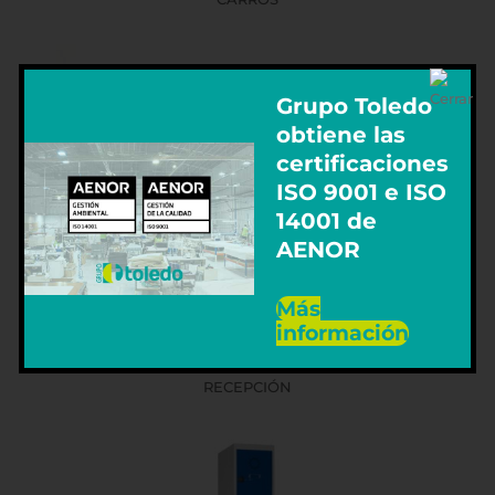
Grupo Toledo
obtiene las
certificaciones
ISO 9001 e ISO
14001 de
AENOR
Más
información
RECEPCIÓN