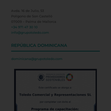
Avda. 16 de Julio, 53
Polígono de Son Castelló
07009 – Palma de Mallorca
+34 971 47 30 10
info@grupotoledo.com
REPÚBLICA DOMINICANA
dominicana@grupotoledo.com