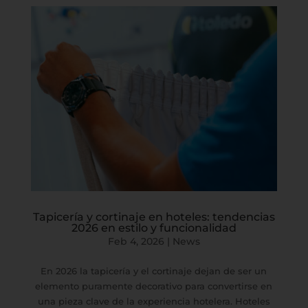
Tapicería y cortinaje en hoteles: tendencias
2026 en estilo y funcionalidad
Feb 4, 2026
|
News
En 2026 la tapicería y el cortinaje dejan de ser un
elemento puramente decorativo para convertirse en
una pieza clave de la experiencia hotelera. Hoteles