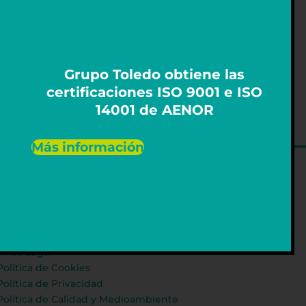
Grupo Toledo obtiene las
certificaciones ISO 9001 e ISO
14001 de AENOR
Más información
LEGALES
Aviso Legal
Política de Cookies
Política de Privacidad
Política de Calidad y Medioambiente