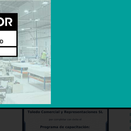
io, incluso la ovalada.