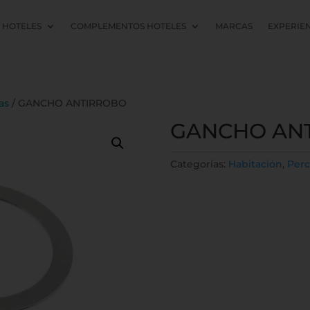
L HOTELES
COMPLEMENTOS HOTELES
MARCAS
EXPERIE
as
/ GANCHO ANTIRROBO
GANCHO AN
Categorías:
Habitación
,
Perc