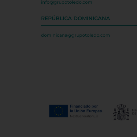
info@grupotoledo.com
REPÚBLICA DOMINICANA
dominicana@grupotoledo.com