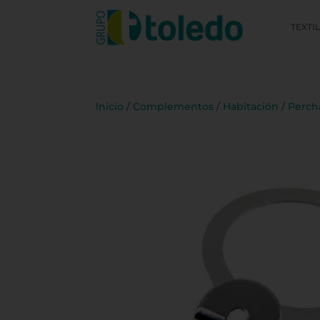
TEXTI
Inicio
/
Complementos
/
Habitación
/
Perch