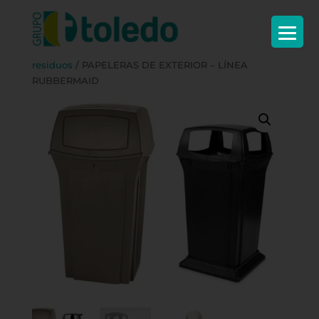
Inicio
/
Complementos
/
Gestión de
residuos
/ PAPELERAS DE EXTERIOR – LÍNEA
RUBBERMAID