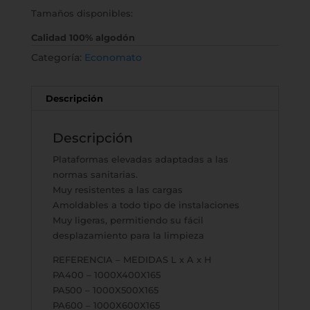
Tamaños disponibles:
Calidad 100% algodón
Categoría:
Economato
Descripción
Descripción
Plataformas elevadas adaptadas a las
normas sanitarias.
Muy resistentes a las cargas
Amoldables a todo tipo de instalaciones
Muy ligeras, permitiendo su fácil
desplazamiento para la limpieza
REFERENCIA – MEDIDAS L x A x H
PA400 – 1000X400X165
PA500 – 1000X500X165
PA600 – 1000X600X165