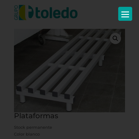
Inicio
/
Complementos
/
Economato
/ Plataformas
Plataformas
Stock permanente
Color blanco