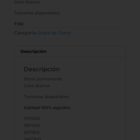
Color blanco
Tamaños disponibles:
T150
Categoría:
Ropa de Cama
Descripción
Descripción
Stock permanente
Color blanco
Tamaños disponibles:
Calidad 100% algodón
170*300
190*300
210*300
240*300