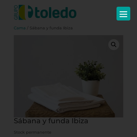
Inicio
/
Textil
/
Ropa de cama
/
Ropa de
Cama
/ Sábana y funda Ibiza
Sábana y funda Ibiza
Stock permanente