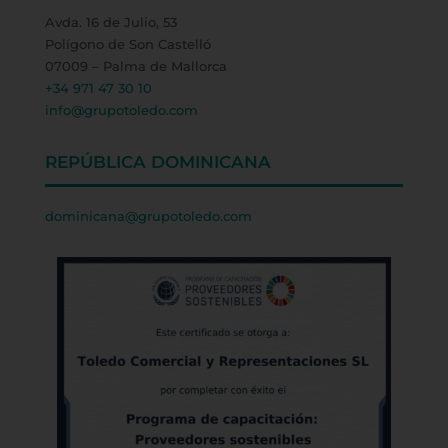
Avda. 16 de Julio, 53
Polígono de Son Castelló
07009 – Palma de Mallorca
+34 971 47 30 10
info@grupotoledo.com
REPÚBLICA DOMINICANA
dominicana@grupotoledo.com