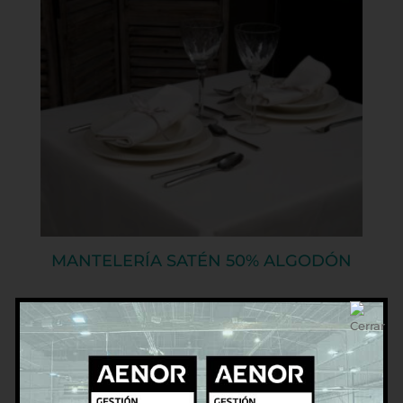
MANTELERÍA SATÉN 50% ALGODÓN