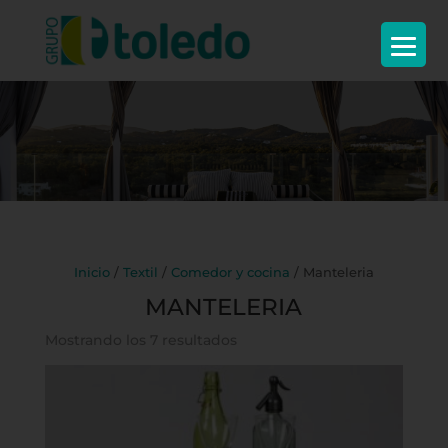
Inicio
/
Textil
/
Comedor y cocina
/ Manteleria
MANTELERIA
Mostrando los 7 resultados